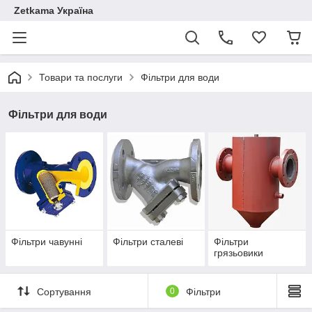
Zetkama Україна
Товари та послуги
Фільтри для води
Фільтри для води
Фільтри чавунні
Фільтри сталеві
Фільтри
грязьовики
Сортування
0
Фільтри