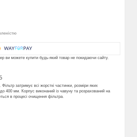
вленістю
пер ви можете купити будь-який товар не покидаючи сайту.
6
 Фільтр затримує всі жорсткі частинки, розміри яких
до 400 мм. Корпус виконаний із чавуну та розрахований на
яються в процесі очищення фільтра.