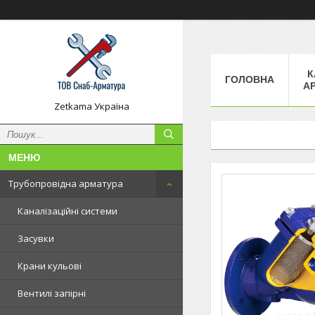
К
ГОЛОВНА
А
Zetkama Україна
Трубопровідна арматура
Каналізаційні системи
Засувки
Крани кульові
Вентилі запірні