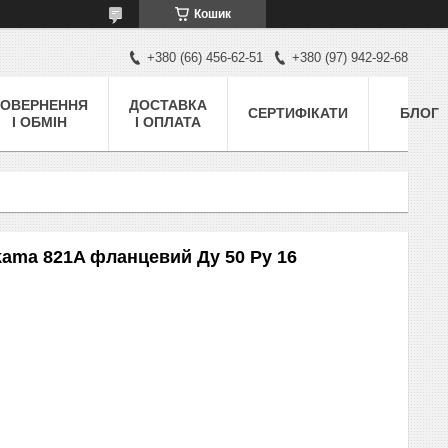
Кошик
+380 (66) 456-62-51
+380 (97) 942-92-68
ОВЕРНЕННЯ
ДОСТАВКА
СЕРТИФІКАТИ
БЛОГ
І ОБМІН
І ОПЛАТА
kama 821A фланцевий Ду 50 Ру 16