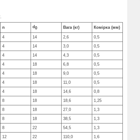
.
d
n
Вага (кг)
Комірка (мм)
0
4
14
2,6
0,5
4
14
3,0
0,5
4
14
4,3
0,5
4
18
6,8
0,5
4
18
9,0
0,5
4
18
11,0
0,5
4
18
14,6
0,8
8
18
18,6
1,25
8
18
27,0
1,3
8
18
38,5
1,3
8
22
54,5
1,3
12
22
110,0
1,6