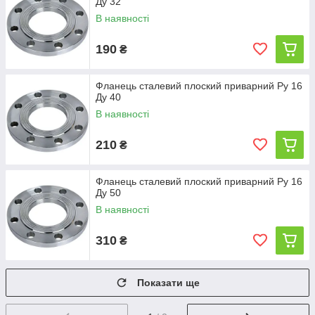
Ду 32
В наявності
190
₴
Фланець сталевий плоский приварний Ру 16
Ду 40
В наявності
210
₴
Фланець сталевий плоский приварний Ру 16
Ду 50
В наявності
310
₴
Показати ще