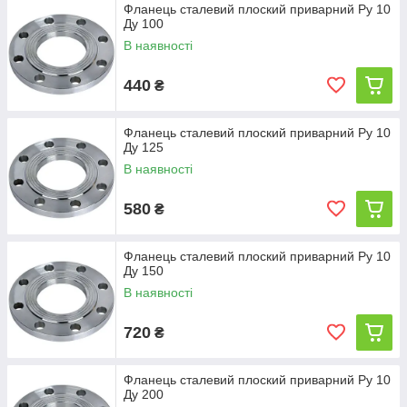
Фланець сталевий плоский приварний Ру 10
Ду 100
В наявності
440
₴
Фланець сталевий плоский приварний Ру 10
Ду 125
В наявності
580
₴
Фланець сталевий плоский приварний Ру 10
Ду 150
В наявності
720
₴
Фланець сталевий плоский приварний Ру 10
Ду 200