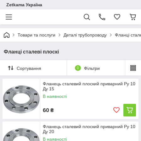
Zetkama Україна
Товари та послуги
Деталі трубопроводу
Фланці стал
Фланці сталеві плоскі
Сортування
0
Фільтри
Фланець сталевий плоский приварний Ру 10
Ду 15
В наявності
60
₴
Фланець сталевий плоский приварний Ру 10
Ду 20
В наявності