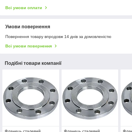
Всі умови оплати
Умови повернення
Повернення товару впродовж 14 днів за домовленістю
Всі умови повернення
Подібні товари компанії
Фланець сталевий
Фланець сталевий
Флан