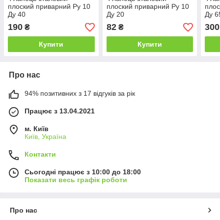
плоский приварний Ру 10
плоский приварний Ру 10
плос
Ду 40
Ду 20
Ду 6
190
82
300
₴
₴
Купити
Купити
Про нас
94% позитивних з 17 відгуків за рік
Працює з 13.04.2021
м. Київ
Київ, Україна
Контакти
Сьогодні працює з 10:00 до 18:00
Показати весь графік роботи
Про нас