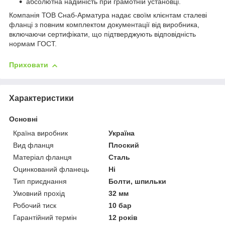
абсолютна надійність при грамотній установці.
Компанія ТОВ Снаб-Арматура надає своїм клієнтам сталеві
фланці з повним комплектом документації від виробника,
включаючи сертифікати, що підтверджують відповідність
нормам ГОСТ.
Приховати
Характеристики
Основні
Країна виробник
Україна
Вид фланця
Плоский
Матеріал фланця
Сталь
Оцинкований фланець
Ні
Тип приєднання
Болти, шпильки
Умовний прохід
32 мм
Робочий тиск
10 бар
Гарантійний термін
12 років