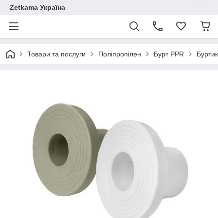
Zetkama Україна
Товари та послуги
Поліпропілен
Бурт PPR
Буртик