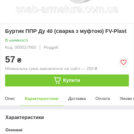
Буртик ППР Ду 40 (сварка з муфтою) FV-Plast
В наявності
Код: 000027860
Роздріб
57
₴
Мінімальна сума замовлення на сайті — 200 ₴
Купити
Опис
Характеристики
Доставка
Оплата
Умови 
Характеристики
Основні