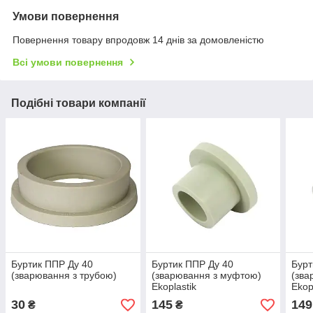
Умови повернення
Повернення товару впродовж 14 днів за домовленістю
Всі умови повернення
Подібні товари компанії
Буртик ППР Ду 40
Буртик ППР Ду 40
Бурт
(зварювання з трубою)
(зварювання з муфтою)
(зва
Ekoplastik
Ekop
30
145
149
₴
₴