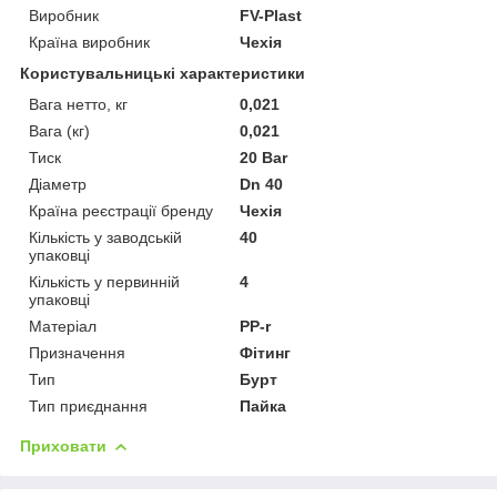
Виробник
FV-Plast
Країна виробник
Чехія
Користувальницькі характеристики
Вага нетто, кг
0,021
Вага (кг)
0,021
Тиск
20 Bar
Діаметр
Dn 40
Країна реєстрації бренду
Чехія
Кількість у заводській
40
упаковці
Кількість у первинній
4
упаковці
Матеріал
PP-r
Призначення
Фітинг
Тип
Бурт
Тип приєднання
Пайка
Приховати