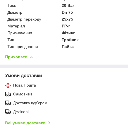
Тиск
20 Bar
Діаметр
Dn 75
Діаметр переходу
25х75
Матеріал
PP-r
Призначення
Фітинг
Тип
Тройник
Тип приєднання
Пайка
Приховати
Умови доставки
Нова Пошта
Самовивіз
Доставка кур'єром
Делівері
Всі умови доставки