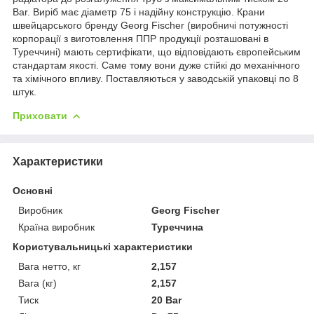
Bar. Виріб має діаметр 75 і надійну конструкцію. Крани
швейцарського бренду Georg Fischer (виробничі потужності
корпорації з виготовлення ППР продукції розташовані в
Туреччині) мають сертифікати, що відповідають європейським
стандартам якості. Саме тому вони дуже стійкі до механічного
та хімічного впливу. Поставляються у заводській упаковці по 8
штук.
Приховати
Характеристики
Основні
Виробник
Georg Fischer
Країна виробник
Туреччина
Користувальницькі характеристики
Вага нетто, кг
2,157
Вага (кг)
2,157
Тиск
20 Bar