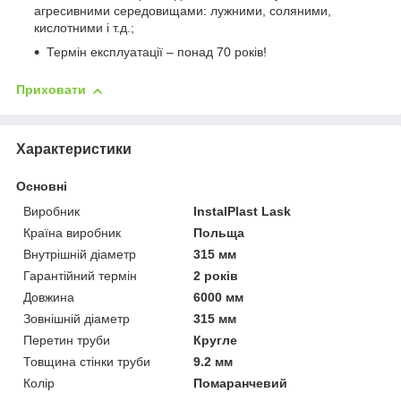
агресивними середовищами: лужними, соляними,
кислотними і т.д.;
Термін експлуатації – понад 70 років!
Приховати
Характеристики
Основні
Виробник
InstalPlast Lask
Країна виробник
Польща
Внутрішній діаметр
315 мм
Гарантійний термін
2 років
Довжина
6000 мм
Зовнішній діаметр
315 мм
Перетин труби
Кругле
Товщина стінки труби
9.2 мм
Колір
Помаранчевий