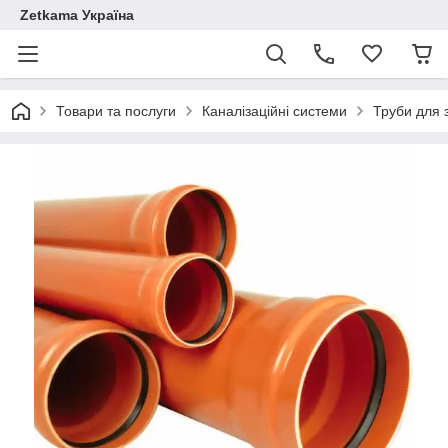
Zetkama Україна
Товари та послуги
Каналізаційні системи
Труби для з