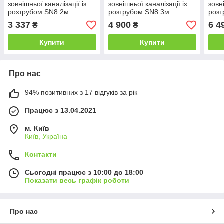
зовнішньої каналізації із
зовнішньої каналізації із
зовн
розтрубом SN8 2м
розтрубом SN8 3м
розт
3 337
4 900
6 4
₴
₴
Купити
Купити
Про нас
94% позитивних з 17 відгуків за рік
Працює з 13.04.2021
м. Київ
Київ, Україна
Контакти
Сьогодні працює з 10:00 до 18:00
Показати весь графік роботи
Про нас