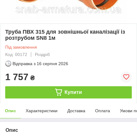
Труба ПВХ 315 для зовнішньої каналізації із
розтрубом SN8 1м
Під замовлення
Код: 00172
Роздріб
Відправка з
16 серпня 2026
1 757
₴
Купити
Опис
Характеристики
Доставка
Оплата
Умови п
Опис