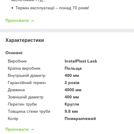
Термін експлуатації – понад 70 років!
Приховати
Характеристики
Основні
Виробник
InstalPlast Lask
Країна виробник
Польща
Внутрішній діаметр
400 мм
Гарантійний термін
2 років
Довжина
4000 мм
Зовнішній діаметр
400 мм
Перетин труби
Кругле
Товщина стінки труби
9.8 мм
Колір
Помаранчевий
Приховати