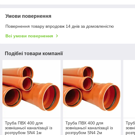
Умови повернення
Повернення товару впродовж 14 днів за домовленістю
Всі умови повернення
Подібні товари компанії
Труба ПВХ 400 для
Труба ПВХ 400 для
Труб
зовнішньої каналізації із
зовнішньої каналізації із
зовн
розтрубом SN4 1м
розтрубом SN4 2м
розт