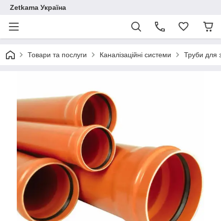
Zetkama Україна
Товари та послуги
Каналізаційні системи
Труби для з