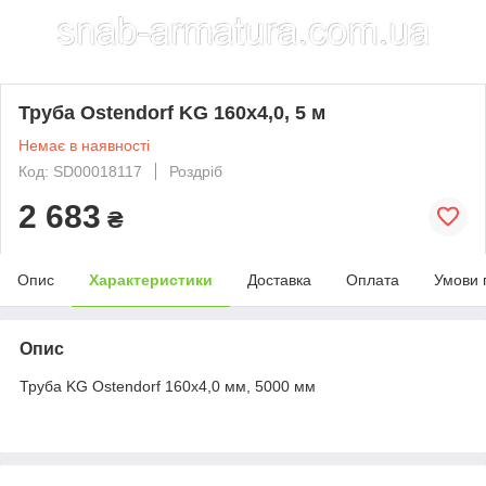
Труба Ostendorf KG 160х4,0, 5 м
Немає в наявності
Код: SD00018117
Роздріб
2 683
₴
Опис
Характеристики
Доставка
Оплата
Умови 
Опис
Труба KG Ostendorf 160х4,0 мм, 5000 мм