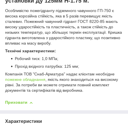
установки Ду 125мм H-1.75 м.
Особливістю пожегідранту підземного чавунного ГП-750 є
висока корозійна стійкість, яка в 5 разів перевищує якість
сталевих. Пожежний чавунний гідрант ГОСТ 8220-85 мають
високу ударостійкість та пластичність, а також стійкість до
низьких температур, що збільшує термін експлуатації. Кришка
гідранта виготовлена ​​з ударостійкого пластику, що позитивно
впливає на масу виробу.
Технічні характеристики:
Робочий тиск: 1,0 МПа;
Прохід вхідного патрубка: 125 мм;
Компанія ТОВ "Снаб-Арматура" надає клієнтам необхідне
пожежне обладнання
, якість якого знаходиться на високому
рівні. За потреби ви можете отримати повний комплект
документів та сертифікатів від виробника.
Приховати
Характеристики