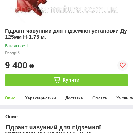
Гідрант чавунний для підземної установки Ду
125мм H-1.75 м.
В наявності
Роздріб
9 400
₴
Купити
Опис
Характеристики
Доставка
Оплата
Умови п
Опис
Гідрант чавунний для підземної