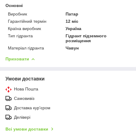
Основні
Виробник
Патар
Гарантійний термін
12 міс
Країна виробник
Україна
Тип гідранта
Гідрант підземного
розміщення
Матеріал гідранта
Чавун
Приховати
Умови доставки
Нова Пошта
Самовивіз
Доставка кур'єром
Делівері
Всі умови доставки