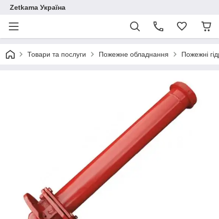
Zetkama Україна
Товари та послуги
Пожежне обладнання
Пожежні гі