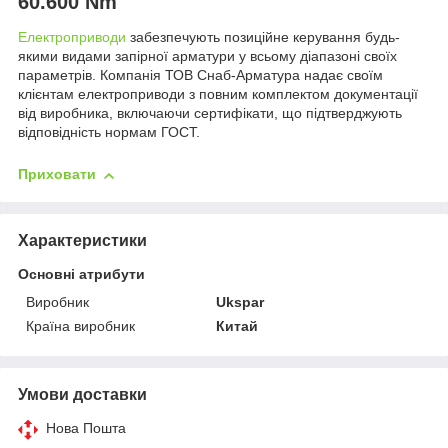
60.600 Nm
Електроприводи
забезпечують позиційне керування будь-
якими видами запірної арматури у всьому діапазоні своїх
параметрів. Компанія ТОВ Снаб-Арматура надає своїм
клієнтам електроприводи з повним комплектом документації
від виробника, включаючи сертифікати, що підтверджують
відповідність нормам ГОСТ.
Приховати
Характеристики
Основні атрибути
Виробник
Ukspar
Країна виробник
Китай
Умови доставки
Нова Пошта