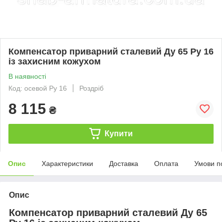
Компенсатор приварний сталевий Ду 65 Ру 16
із захисним кожухом
В наявності
Код: осевой Ру 16
Роздріб
8 115
₴
Купити
Опис
Характеристики
Доставка
Оплата
Умови п
Опис
Компенсатор приварний сталевий Ду 65