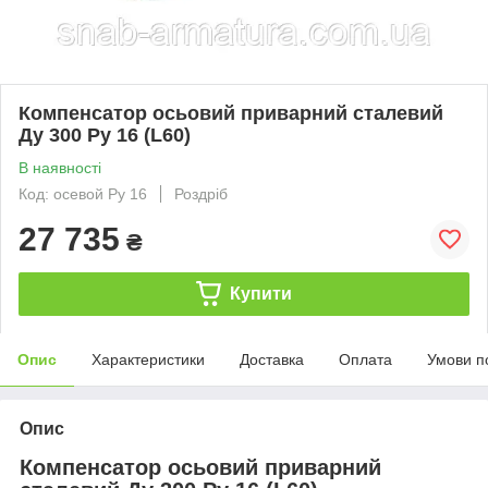
Компенсатор осьовий приварний сталевий
Ду 300 Ру 16 (L60)
В наявності
Код: осевой Ру 16
Роздріб
27 735
₴
Купити
Опис
Характеристики
Доставка
Оплата
Умови п
Опис
Компенсатор осьовий приварний