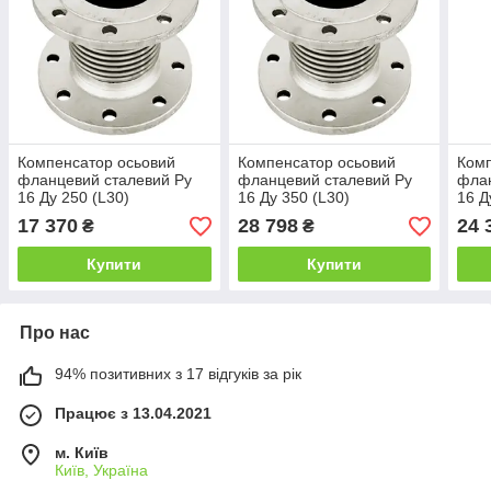
Компенсатор осьовий
Компенсатор осьовий
Комп
фланцевий сталевий Ру
фланцевий сталевий Ру
флан
16 Ду 250 (L30)
16 Ду 350 (L30)
16 Д
17 370
28 798
24 
₴
₴
Купити
Купити
Про нас
94% позитивних з 17 відгуків за рік
Працює з 13.04.2021
м. Київ
Київ, Україна