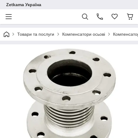
Zetkama Україна
Товари та послуги
Компенсатори осьові
Компенсато