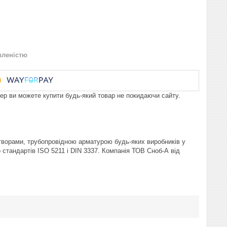
вленістю
пер ви можете купити будь-який товар не покидаючи сайту.
ворами, трубопровідною арматурою будь-яких виробників у
стандартів ISO 5211 і DIN 3337. Компанія ТОВ Сноб-А від