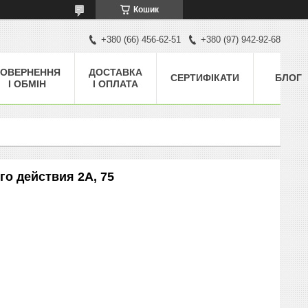
Кошик
+380 (66) 456-62-51
+380 (97) 942-92-68
ОВЕРНЕННЯ
ДОСТАВКА
СЕРТИФІКАТИ
БЛОГ
І ОБМІН
І ОПЛАТА
о действия 2A, 75