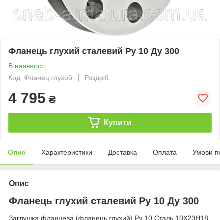
Фланець глухий сталевий Ру 10 Ду 300
В наявності
Код: Фланец глухой
Роздріб
4 795
₴
Купити
Опис
Характеристики
Доставка
Оплата
Умови п
Опис
Фланець глухий сталевий Ру 10 Ду 300
Заглушка фланцева (фланець глухий) Ру 10 Сталь 10X23H18