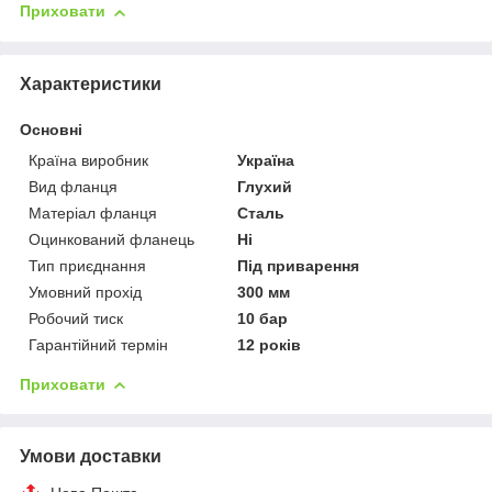
Приховати
Характеристики
Основні
Країна виробник
Україна
Вид фланця
Глухий
Матеріал фланця
Сталь
Оцинкований фланець
Ні
Тип приєднання
Під приварення
Умовний прохід
300 мм
Робочий тиск
10 бар
Гарантійний термін
12 років
Приховати
Умови доставки