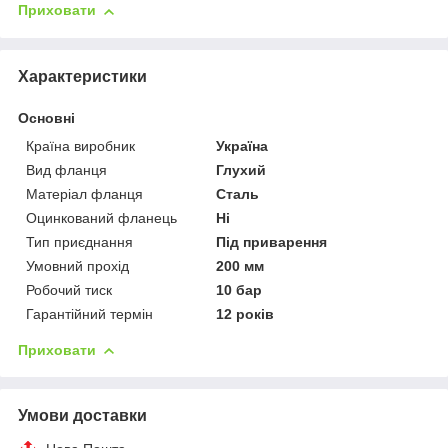
Приховати
Характеристики
Основні
Країна виробник
Україна
Вид фланця
Глухий
Матеріал фланця
Сталь
Оцинкований фланець
Ні
Тип приєднання
Під приварення
Умовний прохід
200 мм
Робочий тиск
10 бар
Гарантійний термін
12 років
Приховати
Умови доставки