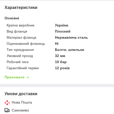
Характеристики
Основні
Країна виробник
Україна
Вид фланця
Плоский
Матеріал фланця
Нержавіюча сталь
Оцинкований фланець
Ні
Тип приєднання
Болти, шпильки
Умовний прохід
32 мм
Робочий тиск
10 бар
Гарантійний термін
12 років
Приховати
Умови доставки
Нова Пошта
Самовивіз