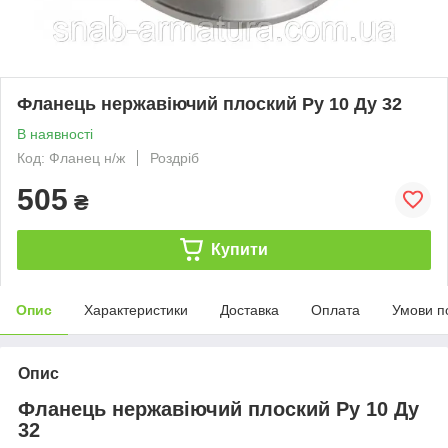
Фланець нержавіючий плоский Ру 10 Ду 32
В наявності
Код: Фланец н/ж
Роздріб
505
₴
Купити
Опис
Характеристики
Доставка
Оплата
Умови п
Опис
Фланець нержавіючий плоский Ру 10 Ду
32