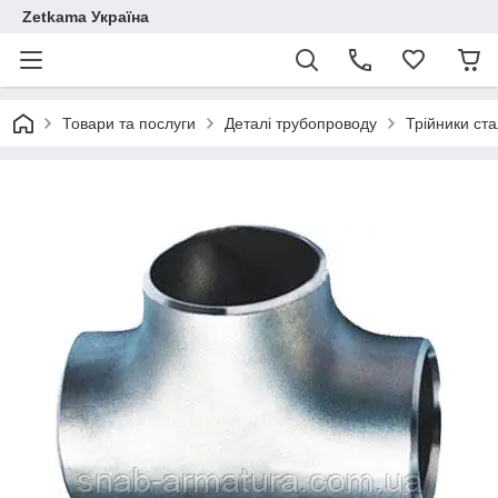
Zetkama Україна
Товари та послуги
Деталі трубопроводу
Трійники ста