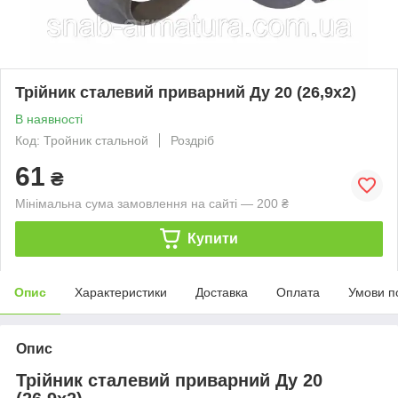
Трійник сталевий приварний Ду 20 (26,9х2)
В наявності
Код: Тройник стальной
Роздріб
61
₴
Мінімальна сума замовлення на сайті — 200 ₴
Купити
Опис
Характеристики
Доставка
Оплата
Умови п
Опис
Трійник сталевий приварний Ду 20