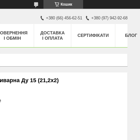
Кошик
+380 (66) 456-62-51
+380 (97) 942-92-68
ОВЕРНЕННЯ
ДОСТАВКА
СЕРТИФІКАТИ
БЛОГ
І ОБМІН
І ОПЛАТА
иварна Ду 15 (21,2х2)
₴