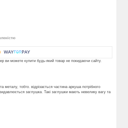
вленістю
пер ви можете купити будь-який товар не покидаючи сайту.
 металу, тобто. відрізається частина аркуша потрібного
а видавлюється заглушка. Такі заглушки мають невелику вагу та