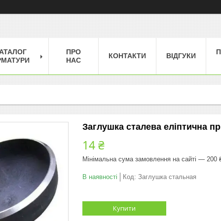
АТАЛОГ
ПРО
П
КОНТАКТИ
ВІДГУКИ
РМАТУРИ
НАС
Заглушка сталева еліптична пр
14 ₴
Мінімальна сума замовлення на сайті — 200 
В наявності
Код:
Заглушка стальная
Купити