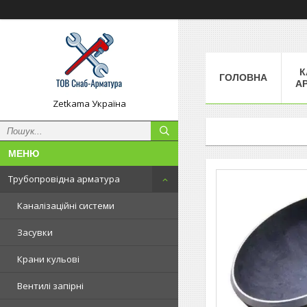
К
ГОЛОВНА
А
Zetkama Україна
Трубопровідна арматура
Каналізаційні системи
Засувки
Крани кульові
Вентилі запірні