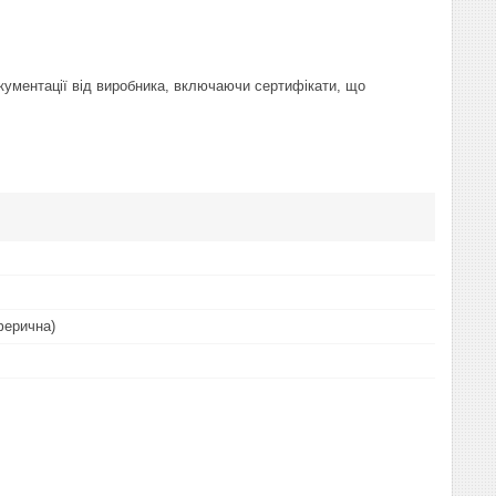
ументації від виробника, включаючи сертифікати, що
ферична)