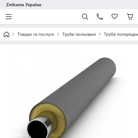
Zetkama Україна
Товари та послуги
Труби ізольовані
Труба попереднь