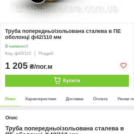
Труба попередньоізольована сталева в ПЕ
оболонці ф42/110 мм
В наявності
Код: ф42/110
Роздріб
1 205
₴/пог.м
Купити
Опис
Характеристики
Доставка
Оплата
Умови п
Опис
Труба попередньоізольована сталева в