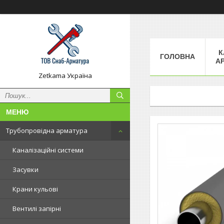
К
ГОЛОВНА
А
Zetkama Україна
Трубопровідна арматура
Каналізаційні системи
Засувки
Крани кульові
Вентилі запірні