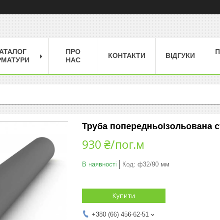
АТАЛОГ
ПРО
П
КОНТАКТИ
ВІДГУКИ
РМАТУРИ
НАС
Труба попередньоізольована с
930 ₴/пог.м
В наявності
Код:
ф32/90 мм
Купити
+380 (66) 456-62-51