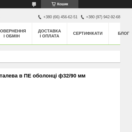
Кошик
+380 (66) 456-62-51
+380 (97) 942-92-68
ОВЕРНЕННЯ
ДОСТАВКА
СЕРТИФІКАТИ
БЛОГ
І ОБМІН
І ОПЛАТА
талева в ПЕ оболонці ф32/90 мм