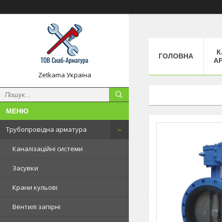
К
ГОЛОВНА
А
Zetkama Україна
Трубопровідна арматура
Каналізаційні системи
Засувки
Крани кульові
Вентилі запірні