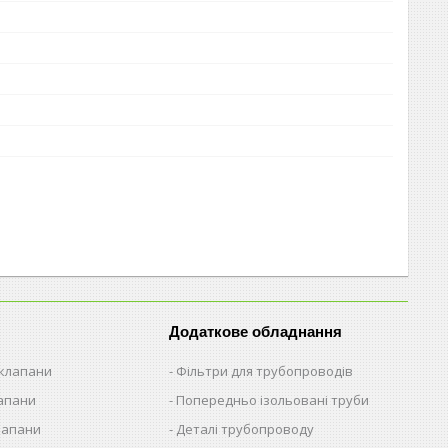
Додаткове обладнання
 клапани
Фільтри для трубопроводів
лапани
Попередньо ізольовані труби
лапани
Деталі трубопроводу