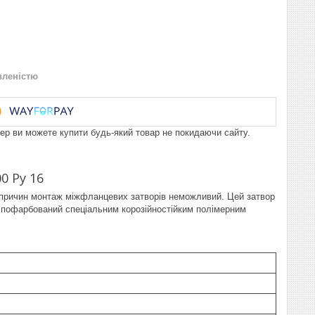
вленістю
пер ви можете купити будь-який товар не покидаючи сайту.
0 Ру 16
дь причин монтаж міжфланцевих затворів неможливий. Цей затвор
ю пофарбований спеціальним корозійностійким полімерним