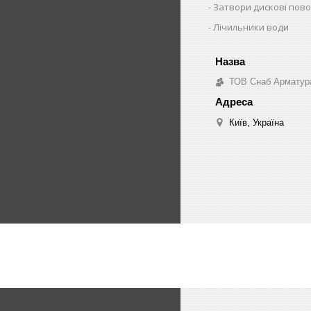
Затвори дискові пово
Лічильники води
ТОВ Снаб Арматур
Київ, Україна