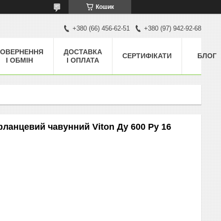
Кошик
+380 (66) 456-62-51
+380 (97) 942-92-68
ОВЕРНЕННЯ
ДОСТАВКА
СЕРТИФІКАТИ
БЛОГ
І ОБМІН
І ОПЛАТА
ланцевий чавунний Viton Ду 600 Ру 16