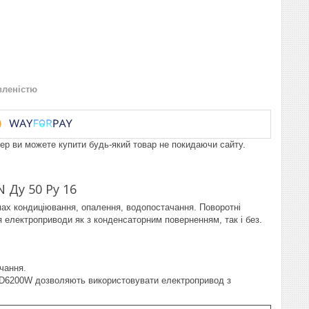
вленістю
пер ви можете купити будь-який товар не покидаючи сайту.
 Ду 50 Ру 16
мах кондиціювання, опалення, водопостачання. Поворотні
електроприводи як з конденсаторним поверненням, так і без.
чання.
й D6200W дозволяють використовувати електропривод з