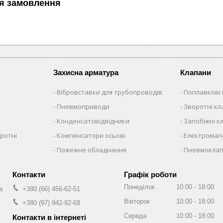
я замовлення
Захисна арматура
Клапани
Вібровставки для трубопроводів
Поплавкові
Пневмоприводи
Зворотні к
Конденсатовідвідники
Запобіжні к
ротні
Компенсатори осьові
Електромагн
Пожежне обладнання
Пневмокла
Графік роботи
Понеділок
10:00
18:00
а
+380 (66) 456-62-51
Вівторок
10:00
18:00
+380 (97) 942-92-68
Середа
10:00
18:00