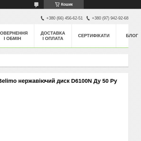
Кошик
+380 (66) 456-62-51
+380 (97) 942-92-68
ОВЕРНЕННЯ
ДОСТАВКА
СЕРТИФІКАТИ
БЛОГ
І ОБМІН
І ОПЛАТА
elimo нержавіючий диск D6100N Ду 50 Ру