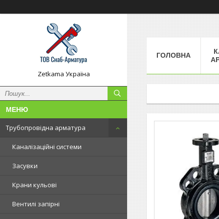
К
ГОЛОВНА
А
Zetkama Україна
Трубопровідна арматура
Каналізаційні системи
Засувки
Крани кульові
Вентилі запірні