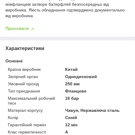
міжфланцеві затвори батерфляй безпосередньо від
виробника. Якість обладнання підтверджено документально
від виробника.
Приховати
Характеристики
Основні
Країна виробник
Китай
Запірний орган
Однодисковий
Умовний прохід
250 мм
Тип приєднання
Фланцеве
Максимальний робочий
16 бар
тиск
Матеріал корпусу
Чавун, Нержавіюча сталь
Колір
Синій
Гарантійний термін
12 міс
Клас герметичності
А