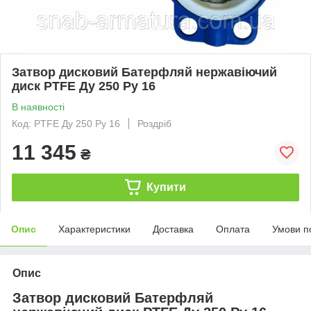
Затвор дисковий Батерфляй нержавіючий
диск PTFE Ду 250 Ру 16
В наявності
Код: PTFE Ду 250 Ру 16
Роздріб
11 345
₴
Купити
Опис
Характеристики
Доставка
Оплата
Умови п
Опис
Затвор дисковий Батерфляй