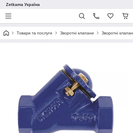
Zetkama Україна
Товари та послуги
Зворотні клапани
Зворотні клапа