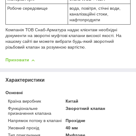
Робоче середовище
вода, повітря, стічні води,
каналізаційні стоки,
нафтопродукти
Компанія ТОВ Снаб-Арматура надає клієнтам необхідні
документи на зворотні муфтові клапани високої якості. На
нашому сайті ви можете вибрати будь-який зворотний
різьбовий клапан за розумною вартістю.
Приховати
Характеристики
Основні
Країна виробник
Китай
Функціональне
Зворотний клапан
призначення клапана
Напрямок потоку в клапані
Прохідне
Умовний прохід
40 мм
Тип приєднання
Муфтове