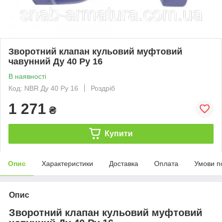
Зворотний клапан кульовий муфтовий
чавунний Ду 40 Ру 16
В наявності
Код: NBR Ду 40 Ру 16
Роздріб
1 271
₴
Купити
Опис
Характеристики
Доставка
Оплата
Умови п
Опис
Зворотний клапан кульовий муфтовий