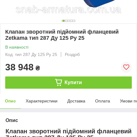
Клапан зворотний підйомний фланцевий
Zetkama тип 287 Ду 125 Ру 25
В наявності
Код: тип 287 Ду 125 Ру 25
Роздріб
38 948
₴
Купити
Опис
Характеристики
Доставка
Оплата
Умови п
Опис
Клапан зворотний підйомний фланцевий