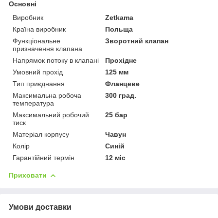
Основні
Виробник
Zetkama
Країна виробник
Польща
Функціональне
Зворотний клапан
призначення клапана
Напрямок потоку в клапані
Прохідне
Умовний прохід
125 мм
Тип приєднання
Фланцеве
Максимальна робоча
300 град.
температура
Максимальний робочий
25 бар
тиск
Матеріал корпусу
Чавун
Колір
Синій
Гарантійний термін
12 міс
Приховати
Умови доставки