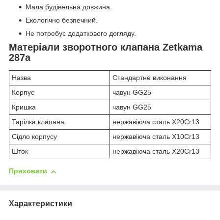
Мала будівельна довжина.
Екологічно безпечний.
Не потребує додаткового догляду.
Матеріали зворотного клапана Zetkama
287a
Назва
Стандартне виконання
Корпус
чавун GG25
Кришка
чавун GG25
Тарілка клапана
нержавіюча сталь X20Cr13
Сідло корпусу
нержавіюча сталь X10Cr13
Шток
нержавіюча сталь X20Cr13
Приховати
Характеристики