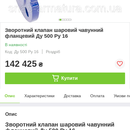
Зворотний клапан шаровий чавунний
фланцевий Ду 500 Ру 16
В наявності
Код: Ду 500 Ру 16
Роздріб
142 425
₴
Купити
Опис
Характеристики
Доставка
Оплата
Умови п
Опис
Зворотний клапан шаровий чавунний