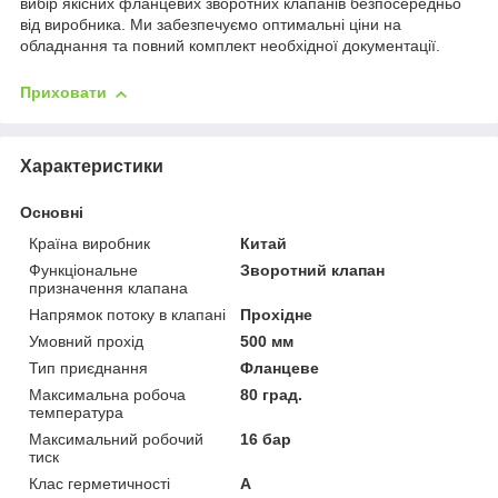
вибір якісних фланцевих зворотних клапанів безпосередньо
від виробника. Ми забезпечуємо оптимальні ціни на
обладнання та повний комплект необхідної документації.
Приховати
Характеристики
Основні
Країна виробник
Китай
Функціональне
Зворотний клапан
призначення клапана
Напрямок потоку в клапані
Прохідне
Умовний прохід
500 мм
Тип приєднання
Фланцеве
Максимальна робоча
80 град.
температура
Максимальний робочий
16 бар
тиск
Клас герметичності
А