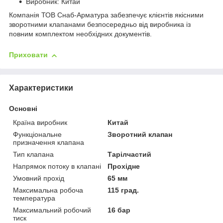
Виробник: Китай
Компанія ТОВ Снаб-Арматура забезпечує клієнтів якісними
зворотними клапанами безпосередньо від виробника із
повним комплектом необхідних документів.
Приховати
Характеристики
Основні
Країна виробник
Китай
Функціональне
Зворотний клапан
призначення клапана
Тип клапана
Тарілчастий
Напрямок потоку в клапані
Прохідне
Умовний прохід
65 мм
Максимальна робоча
115 град.
температура
Максимальний робочий
16 бар
тиск