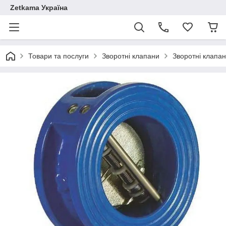
Zetkama Україна
Товари та послуги
Зворотні клапани
Зворотні клапа