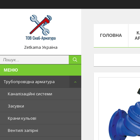
К
ГОЛОВНА
А
Zetkama Україна
Трубопровідна арматура
Каналізаційні системи
Засувки
Крани кульові
Вентилі запірні