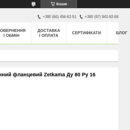
Кошик
+380 (66) 456-62-51
+380 (97) 942-92-68
ОВЕРНЕННЯ
ДОСТАВКА
СЕРТИФІКАТИ
БЛОГ
І ОБМІН
І ОПЛАТА
ний фланцевий Zetkama Ду 80 Ру 16