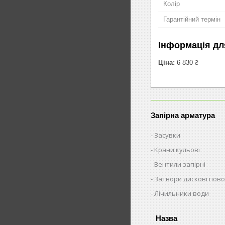
Колір
Гарантійний термін
Інформація дл
Ціна:
6 830 ₴
Запірна арматура
Засувки
Крани кульові
Вентили запірні
Затвори дискові пово
Лічильники води