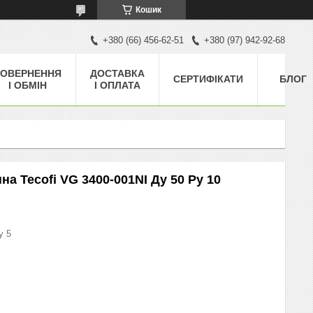
Кошик
+380 (66) 456-62-51
+380 (97) 942-92-68
ОВЕРНЕННЯ
ДОСТАВКА
СЕРТИФІКАТИ
БЛОГ
І ОБМІН
І ОПЛАТА
а Tecofi VG 3400-001NI Ду 50 Ру 10
у 5