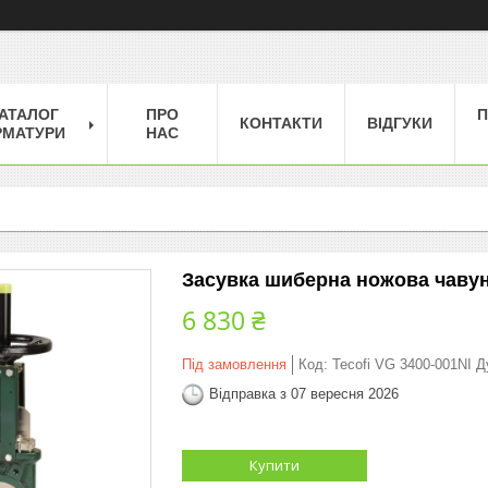
АТАЛОГ
ПРО
П
КОНТАКТИ
ВІДГУКИ
РМАТУРИ
НАС
Засувка шиберна ножова чавунн
6 830 ₴
Під замовлення
Код:
Tecofi VG 3400-001NI Д
Відправка з 07 вересня 2026
Купити