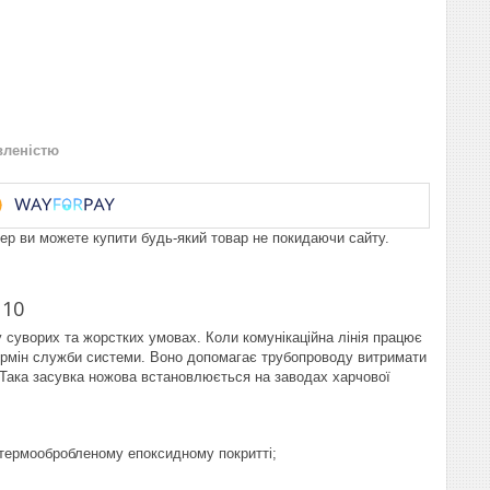
вленістю
пер ви можете купити будь-який товар не покидаючи сайту.
 10
 суворих та жорстких умовах. Коли комунікаційна лінія працює
термін служби системи. Воно допомагає трубопроводу витримати
. Така засувка ножова встановлюється на заводах харчової
 термообробленому епоксидному покритті;