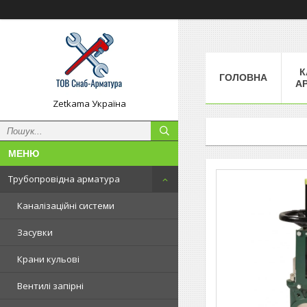
К
ГОЛОВНА
А
Zetkama Україна
Трубопровідна арматура
Каналізаційні системи
Засувки
Крани кульові
Вентилі запірні