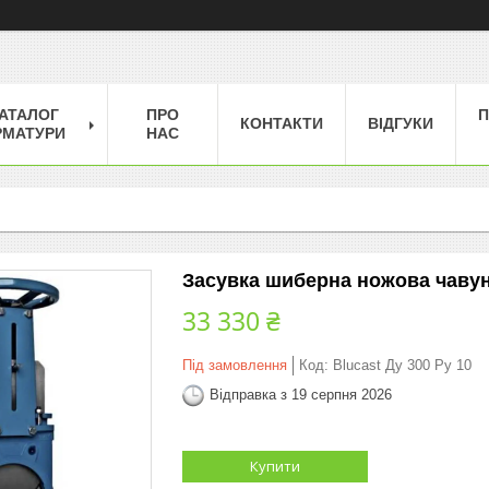
АТАЛОГ
ПРО
П
КОНТАКТИ
ВІДГУКИ
РМАТУРИ
НАС
Засувка шиберна ножова чавунн
33 330 ₴
Під замовлення
Код:
Blucast Ду 300 Ру 10
Відправка з 19 серпня 2026
Купити