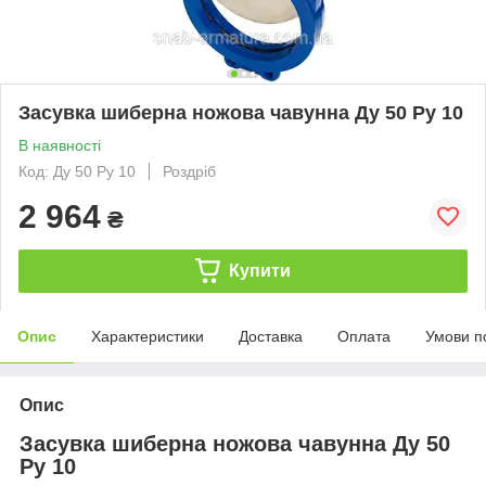
Засувка шиберна ножова чавунна Ду 50 Ру 10
В наявності
Код: Ду 50 Ру 10
Роздріб
2 964
₴
Купити
Опис
Характеристики
Доставка
Оплата
Умови п
Опис
Засувка шиберна ножова чавунна Ду 50
Ру 10