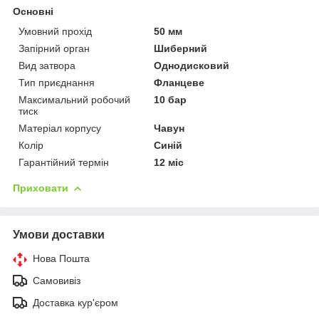
Основні
Умовний прохід
50 мм
Запірний орган
Шиберний
Вид затвора
Однодисковий
Тип приєднання
Фланцеве
Максимальний робочий
10 бар
тиск
Матеріал корпусу
Чавун
Колір
Синій
Гарантійний термін
12 міс
Приховати
Умови доставки
Нова Пошта
Самовивіз
Доставка кур'єром