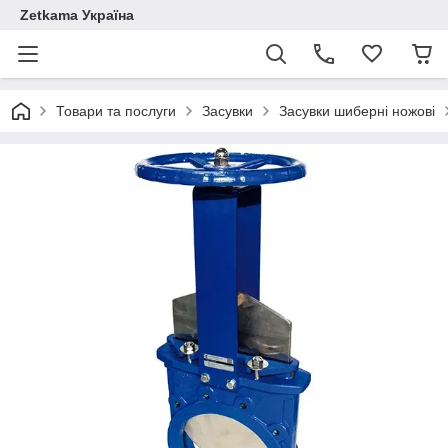
Zetkama Україна
Товари та послуги
Засувки
Засувки шиберні ножові