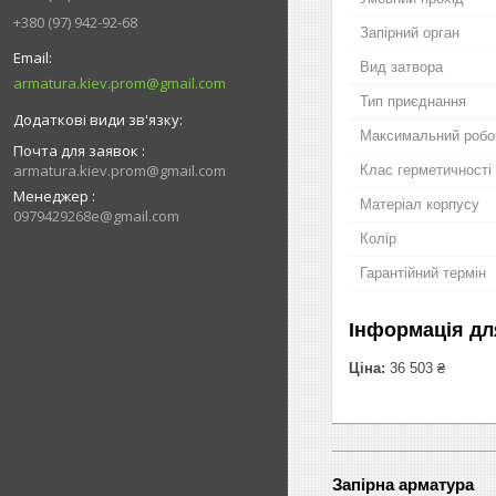
+380 (97) 942-92-68
Запірний орган
Вид затвора
armatura.kiev.prom@gmail.com
Тип приєднання
Максимальний робо
Почта для заявок
armatura.kiev.prom@gmail.com
Клас герметичності
Менеджер
Матеріал корпусу
0979429268e@gmail.com
Колір
Гарантійний термін
Інформація дл
Ціна:
36 503 ₴
Запірна арматура