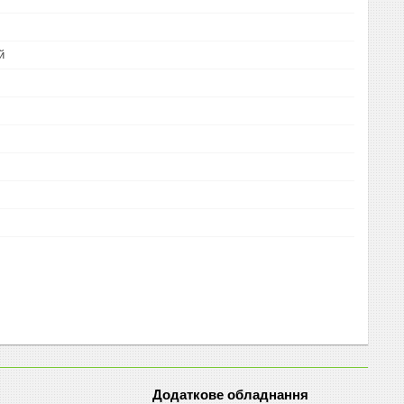
й
Додаткове обладнання