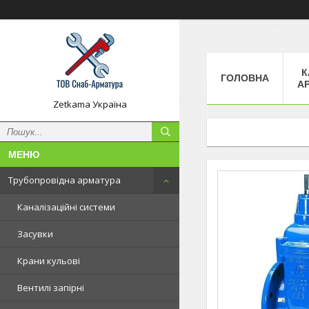
К
ГОЛОВНА
А
Zetkama Україна
Трубопровідна арматура
Каналізаційні системи
Засувки
Крани кульові
Вентилі запірні