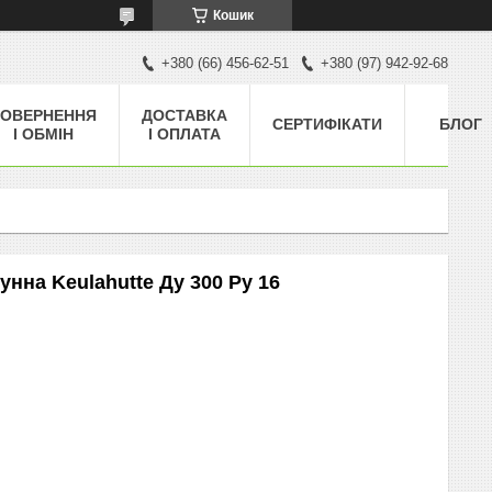
Кошик
+380 (66) 456-62-51
+380 (97) 942-92-68
ОВЕРНЕННЯ
ДОСТАВКА
СЕРТИФІКАТИ
БЛОГ
І ОБМІН
І ОПЛАТА
нна Keulahutte Ду 300 Ру 16