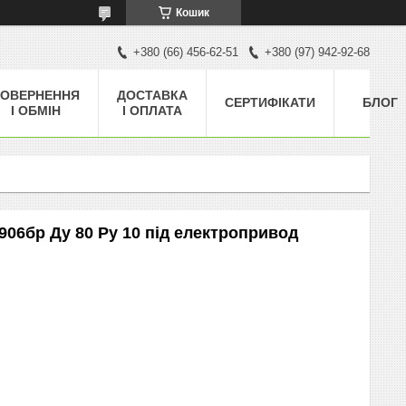
Кошик
+380 (66) 456-62-51
+380 (97) 942-92-68
ОВЕРНЕННЯ
ДОСТАВКА
СЕРТИФІКАТИ
БЛОГ
І ОБМІН
І ОПЛАТА
06бр Ду 80 Ру 10 під електропривод