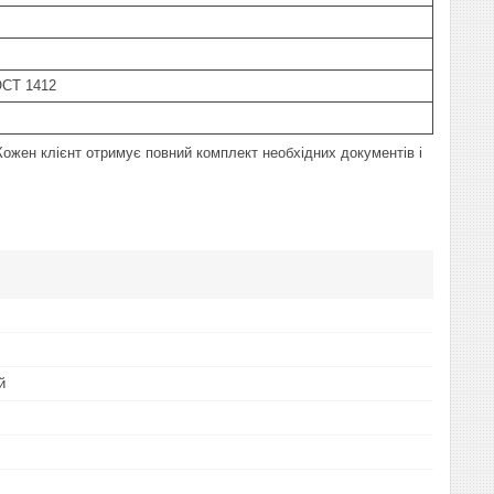
ОСТ 1412
ожен клієнт отримує повний комплект необхідних документів і
й