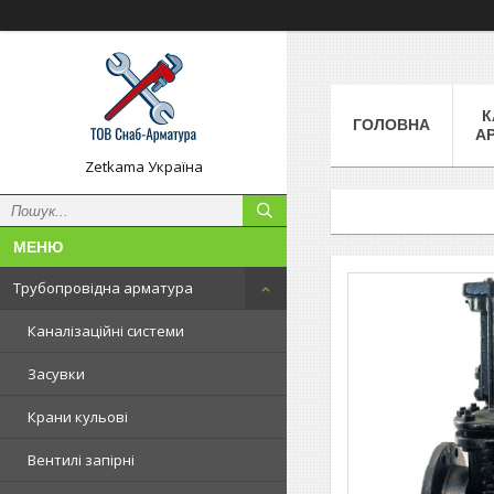
К
ГОЛОВНА
А
Zetkama Україна
Трубопровідна арматура
Каналізаційні системи
Засувки
Крани кульові
Вентилі запірні