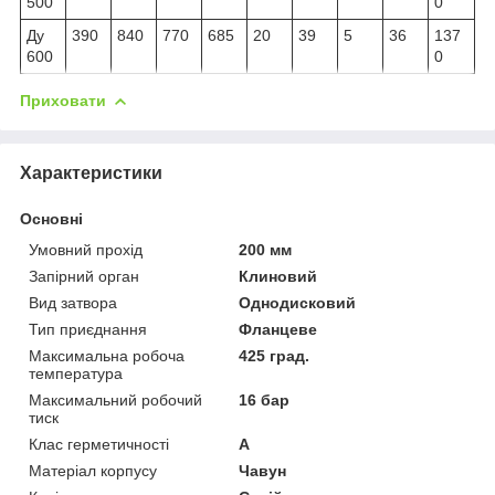
500
0
Ду
390
840
770
685
20
39
5
36
137
600
0
Приховати
Характеристики
Основні
Умовний прохід
200 мм
Запірний орган
Клиновий
Вид затвора
Однодисковий
Тип приєднання
Фланцеве
Максимальна робоча
425 град.
температура
Максимальний робочий
16 бар
тиск
Клас герметичності
А
Матеріал корпусу
Чавун