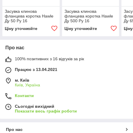
Засувка клинова
Засувка клинова
Засу
фланцева коротка Hawle
фланцева коротка Hawle
флан
Ду 50 Ру 16
Ду 500 Ру 16
Ду 6
Ціну уточнюйте
Ціну уточнюйте
Цін
Про нас
100% позитивних з 16 відгуків за рік
Працює з 13.04.2021
м. Київ
Київ, Україна
Контакти
Сьогодні вихідний
Показати весь графік роботи
Про нас