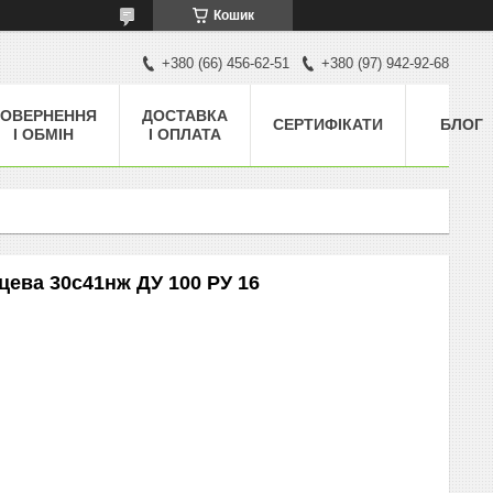
Кошик
+380 (66) 456-62-51
+380 (97) 942-92-68
ОВЕРНЕННЯ
ДОСТАВКА
СЕРТИФІКАТИ
БЛОГ
І ОБМІН
І ОПЛАТА
цева 30с41нж ДУ 100 РУ 16