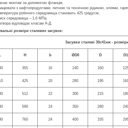
бачає монтаж за допомогою фланців;
рацювати з нафтопродуктами, питною та технічною рідиною, оліями, гар
мпература робочого середовища становить 425 градусів;
иск середовища – 1,6 МПа;
атвора відповідає класам А-Д.
вальні розміри сталевих засувок:
Засувки сталеві 30с41нж - розмір
L
H
b
ØD0
D
D1
80
355
16
240
160
12
10
425
20
280
195
16
30
512
22
300
215
18
80
590
24
350
280
24
30
760
24
400
335
29