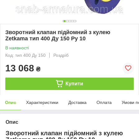
Зворотний клапан підйомний з кулею
Zetkama тип 400 Ду 150 Ру 10
В наявності
Код: тип 400 Ду 150
Роздріб
13 068
₴
Купити
Опис
Характеристики
Доставка
Оплата
Умови п
Опис
Зворотний клапан підйомний з кулею