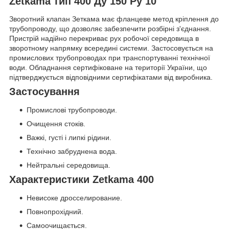
Zetkama тип 400 Ду 150 Ру 10
Зворотний клапан Зеткама має фланцеве метод кріплення до
трубопроводу, що дозволяє забезпечити розбірні з'єднання.
Пристрій надійно перекриває рух робочої середовища в
зворотному напрямку всередині системи. Застосовується на
промислових трубопроводах при транспортуванні технічної
води. Обладнання сертифіковане на території України, що
підтверджується відповідними сертифікатами від виробника.
Застосування
Промислові трубопроводи.
Очищення стоків.
Важкі, густі і липкі рідини.
Технічно забруднена вода.
Нейтральні середовища.
Характеристики Zetkama 400
Невисоке дросселирование.
Повнопрохідний.
Самоочищається.