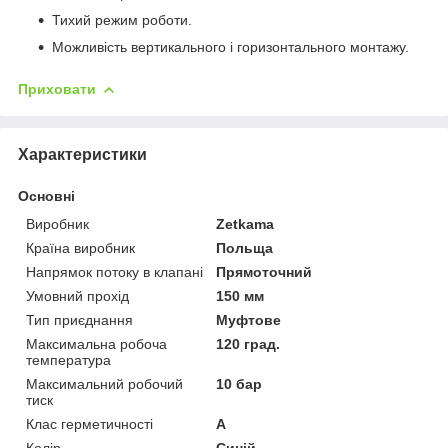
Тихий режим роботи.
Можливість вертикального і горизонтального монтажу.
Приховати
Характеристики
Основні
Виробник
Zetkama
Країна виробник
Польща
Напрямок потоку в клапані
Прямоточний
Умовний прохід
150 мм
Тип приєднання
Муфтове
Максимальна робоча
120 град.
температура
Максимальний робочий
10 бар
тиск
Клас герметичності
А
Колір
Синій