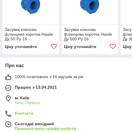
Засувка клинова
Засувка клинова
Засу
фланцева коротка Hawle
фланцева коротка Hawle
флан
Ду 50 Ру 16
Ду 500 Ру 16
Ду 3
Ціну уточнюйте
Ціну уточнюйте
Цін
Про нас
100% позитивних з 16 відгуків за рік
Працює з 13.04.2021
м. Київ
Київ, Україна
Контакти
Сьогодні вихідний
Показати весь графік роботи