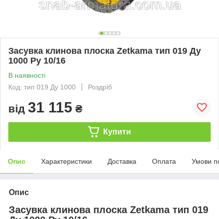
Засувка клинова плоска Zetkama тип 019 Ду
1000 Ру 10/16
В наявності
Код: тип 019 Ду 1000
Роздріб
31 115
від
₴
Купити
Опис
Характеристики
Доставка
Оплата
Умови п
Опис
Засувка клинова плоска Zetkama тип 019