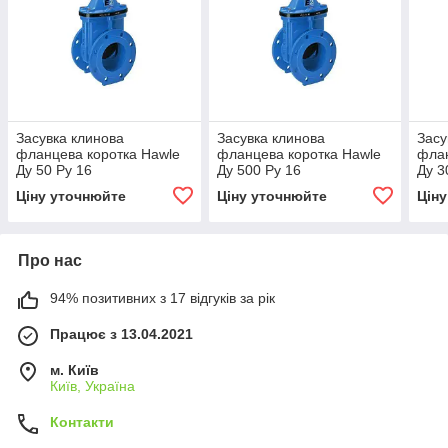
Засувка клинова
Засувка клинова
Засу
фланцева коротка Hawle
фланцева коротка Hawle
флан
Ду 50 Ру 16
Ду 500 Ру 16
Ду 3
Ціну уточнюйте
Ціну уточнюйте
Цін
Про нас
94% позитивних з 17 відгуків за рік
Працює з 13.04.2021
м. Київ
Київ, Україна
Контакти