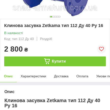
Клинова засувка Zetkama тип 112 Ду 40 Ру 16
В наявності
Код: тип 112 Ду 40
Роздріб
2 800
₴
Купити
Опис
Характеристики
Доставка
Оплата
Умови п
Опис
Клинова засувка Zetkama тип 112 Ду 40
Ру 16