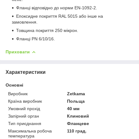
Фланці відповідно до норми EN-1092-2.
Епоксидне покриття RAL 5015 або інше на
замовлення.
Товщина покриття 250 мікрон.
Фланці PN 6/10/16.
Приховати
Характеристики
Основні
Виробник
Zetkama
Країна виробник
Польща
Умовний прохід
40 мм
Запірний орган
Клиновий
Тип приєднання
Фланцеве
Максимальна робоча
110 град.
температура