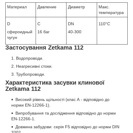
Материал
Давление
Диаметр
Макс.
температура
D
С
DN
110°C
сфероидный
16 баr
40-300
чугун
Застосування Zetkama 112
Водопроводи.
Неагресивні стоки.
Трубопроводи.
Характеристика засувки клинової
Zetkama 112
Високий рівень щільності (клас А - відповідно до
норми EN-12266-1).
Випробування та дослідження відповідно до норми
EN-12266-1.
Довжина забудови: серія F5 відповідно до норми DIN
3202.