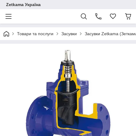
Zetkama Україна
Товари та послуги
Засувки
Засувки Zetkama (Зеткам