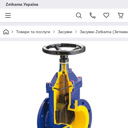
Zetkama Україна
Товари та послуги
Засувки
Засувки Zetkama (Зеткам