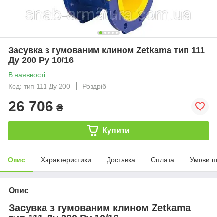
Засувка з гумованим клином Zetkama тип 111
Ду 200 Ру 10/16
В наявності
Код: тип 111 Ду 200
Роздріб
26 706
₴
Купити
Опис
Характеристики
Доставка
Оплата
Умови п
Опис
Засувка з гумованим клином Zetkama