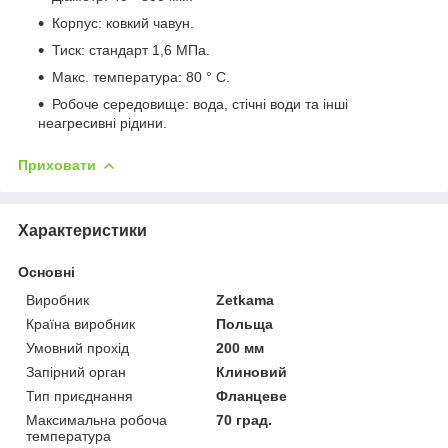
Корпус: ковкий чавун.
Тиск: стандарт 1,6 МПа.
Макс. температура: 80 ° С.
Робоче середовище: вода, стічні води та інші
неагресивні рідини.
Приховати
Характеристики
Основні
Виробник
Zetkama
Країна виробник
Польща
Умовний прохід
200 мм
Запірний орган
Клиновий
Тип приєднання
Фланцеве
Максимальна робоча
70 град.
температура