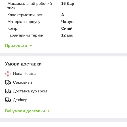
Максимальний робочий
16 бар
тиск
Клас герметичності
А
Матеріал корпусу
Чавун
Колір
Синій
Гарантійний термін
12 міс
Приховати
Умови доставки
Нова Пошта
Самовивіз
Доставка кур'єром
Делівері
Всі умови доставки