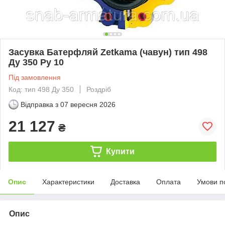
Засувка Батерфляй Zetkama (чавун) тип 498
Ду 350 Ру 10
Під замовлення
Код: тип 498 Ду 350
Роздріб
Відправка з
07 вересня 2026
21 127
₴
Купити
Опис
Характеристики
Доставка
Оплата
Умови п
Опис