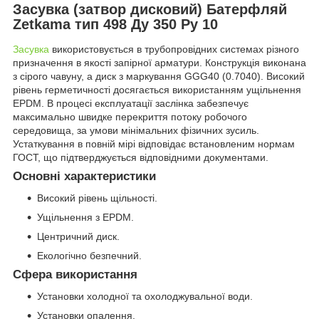
Засувка (затвор дисковий) Батерфляй
Zetkama тип 498 Ду 350 Ру 10
Засувка
використовується в трубопровідних системах різного
призначення в якості запірної арматури. Конструкція виконана
з сірого чавуну, а диск з маркування GGG40 (0.7040). Високий
рівень герметичності досягається використанням ущільнення
EPDM. В процесі експлуатації заслінка забезпечує
максимально швидке перекриття потоку робочого
середовища, за умови мінімальних фізичних зусиль.
Устаткування в повній мірі відповідає встановленим нормам
ГОСТ, що підтверджується відповідними документами.
Основні характеристики
Високий рівень щільності.
Ущільнення з EPDM.
Центричний диск.
Екологічно безпечний.
Сфера використання
Установки холодної та охолоджувальної води.
Установки опалення.