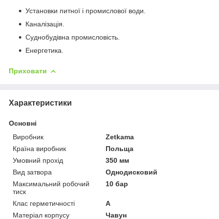
Установки питної і промислової води.
Каналізація.
Суднобудівна промисловість.
Енергетика.
Приховати
Характеристики
Основні
Виробник
Zetkama
Країна виробник
Польща
Умовний прохід
350 мм
Вид затвора
Однодисковий
Максимальний робочий
10 бар
тиск
Клас герметичності
А
Матеріал корпусу
Чавун