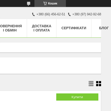
Кошик
+380 (66) 456-62-51
+380 (97) 942-92-68
ОВЕРНЕННЯ
ДОСТАВКА
СЕРТИФІКАТИ
БЛОГ
І ОБМІН
І ОПЛАТА
Купити