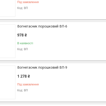
Під замовлення
ВП
Вогнегасник порошковий ВП-6
978 ₴
В наявності
ВП
Вогнегасник порошковий ВП-9
1 278 ₴
Під замовлення
ВП