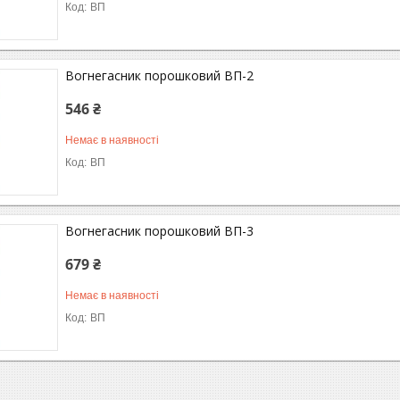
ВП
Вогнегасник порошковий ВП-2
546 ₴
Немає в наявності
ВП
Вогнегасник порошковий ВП-3
679 ₴
Немає в наявності
ВП