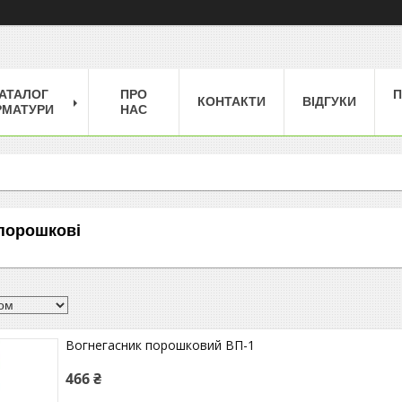
АТАЛОГ
ПРО
П
КОНТАКТИ
ВІДГУКИ
РМАТУРИ
НАС
порошкові
Вогнегасник порошковий ВП-1
466 ₴