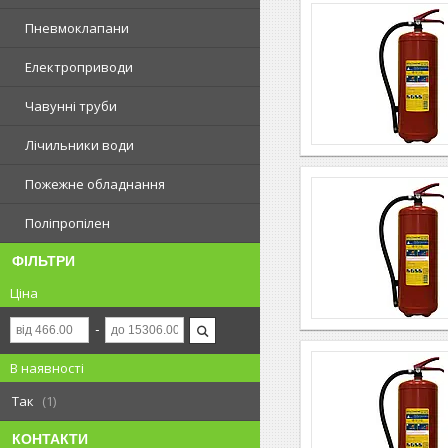
Пневмоклапани
Електроприводи
Чавунні труби
Лічильники води
Пожежне обладнання
Поліпропілен
ФІЛЬТРИ
Ціна
В наявності
Так
1
КОНТАКТИ