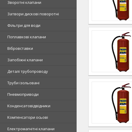
Зворотні клапани
Затвори дискові поворотні
Фільтри для води
Поплавкові клапани
Вібровставки
Запобіжні клапани
Деталі трубопроводу
Труби ізольовані
Пневмоприводи
Конденсатовідвідники
Компенсатори осьові
Електромагнітні клапани