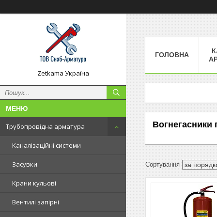
К
ГОЛОВНА
А
Zetkama Україна
Вогнегасники 
Трубопровідна арматура
Каналізаційні системи
Засувки
Крани кульові
Вентилі запірні