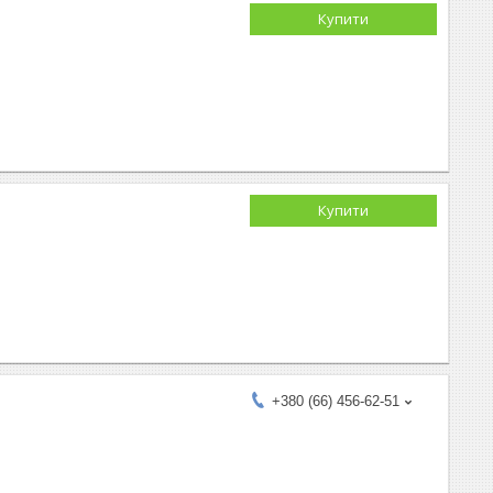
Купити
Купити
+380 (66) 456-62-51