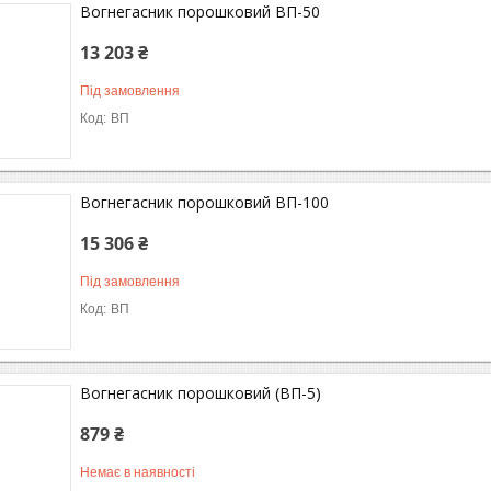
Вогнегасник порошковий ВП-50
13 203 ₴
Під замовлення
ВП
Вогнегасник порошковий ВП-100
15 306 ₴
Під замовлення
ВП
Вогнегасник порошковий (ВП-5)
879 ₴
Немає в наявності