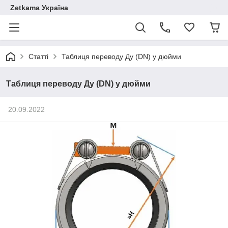
Zetkama Україна
Статті
Таблиця переводу Ду (DN) у дюйми
Таблиця переводу Ду (DN) у дюйми
20.09.2022